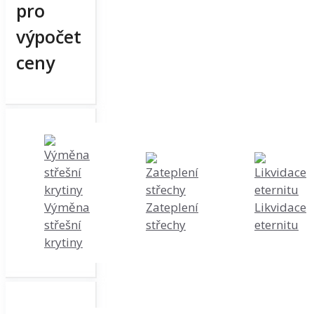
pro
výpočet
ceny
Výměna
Zateplení
Likvidace
střešní
střechy
eternitu
krytiny