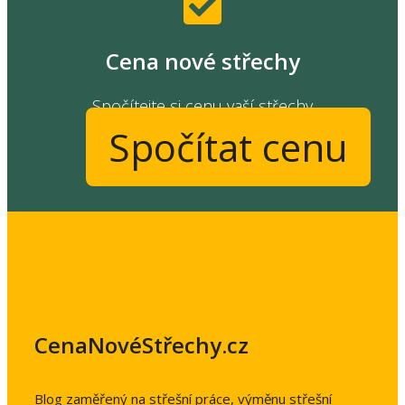
Cena nové střechy
Spočítejte si cenu vaší střechy
Spočítat cenu
CenaNovéStřechy.cz
Blog zaměřený na střešní práce, výměnu střešní