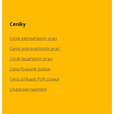
Ceníky
Ceník klempířských prací
Ceník pokrývačských prací
Ceník tesařských prací
Cena foukané izolace
Cena stříkané PUR izolace
Ukázková nacenění