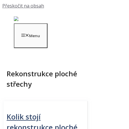
Přeskočit na obsah
Menu
Rekonstrukce ploché
střechy
Kolik stojí
rekonstrukce ploché