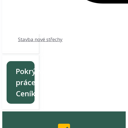
Stavba nové střechy
Pokrývačské
práce
Ceník