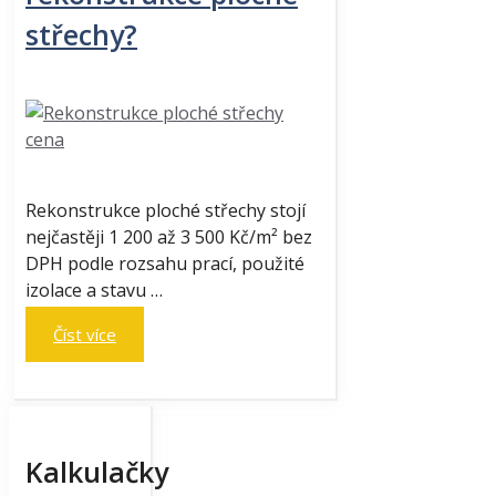
střechy?
Rekonstrukce ploché střechy stojí
nejčastěji 1 200 až 3 500 Kč/m² bez
DPH podle rozsahu prací, použité
izolace a stavu …
Číst více
Kalkulačky