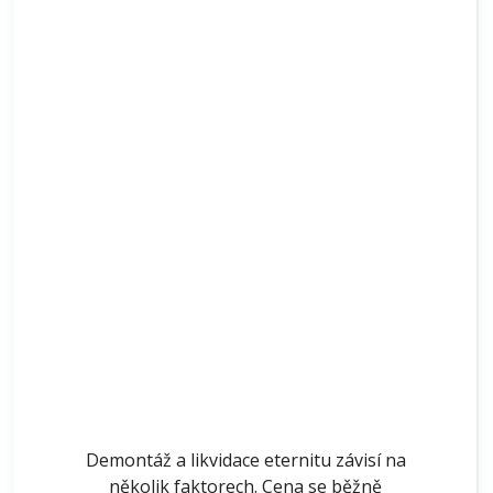
Demontáž a likvidace eternitu závisí na
několik faktorech. Cena se běžně