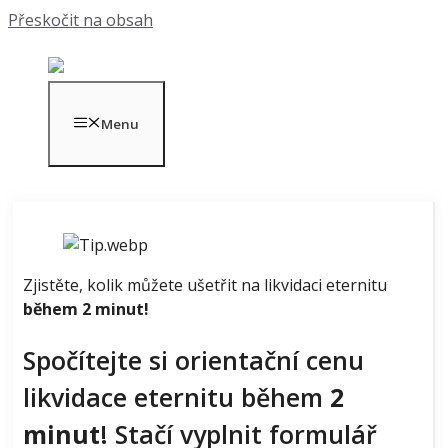
Přeskočit na obsah
Menu
Zjistěte, kolik můžete ušetřit na likvidaci eternitu
během 2 minut​!
Spočítejte si orientační cenu
likvidace eternitu během
2
minut
! Stačí vyplnit formulář