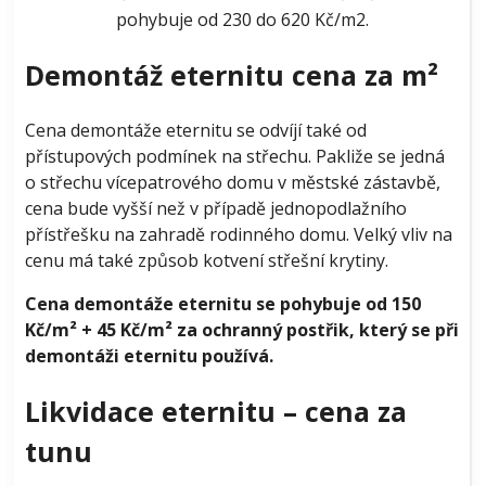
pohybuje od 230 do 620 Kč/m2.
Demontáž eternitu cena za m
²
Cena demontáže eternitu se odvíjí také od
přístupových podmínek na střechu. Pakliže se jedná
o střechu vícepatrového domu v městské zástavbě,
cena bude vyšší než v případě jednopodlažního
přístřešku na zahradě rodinného domu. Velký vliv na
cenu má také způsob kotvení střešní krytiny.
Cena demontáže eternitu se pohybuje od 150
Kč/m
²
+ 45 Kč/m² za ochranný postřik, který se při
demontáži eternitu používá.
Likvidace eternitu – cena za
tunu