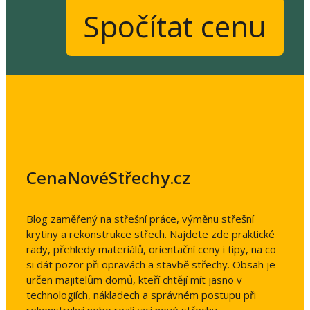
Spočítat cenu
CenaNovéStřechy.cz
Blog zaměřený na střešní práce, výměnu střešní
krytiny a rekonstrukce střech. Najdete zde praktické
rady, přehledy materiálů, orientační ceny i tipy, na co
si dát pozor při opravách a stavbě střechy. Obsah je
určen majitelům domů, kteří chtějí mít jasno v
technologiích, nákladech a správném postupu při
rekonstrukci nebo realizaci nové střechy.