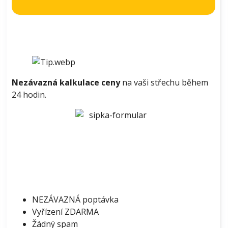
Nezávazná kalkulace ceny
na vaši střechu během
24 hodin.
NEZÁVAZNÁ poptávka
Vyřízení ZDARMA
Žádný spam