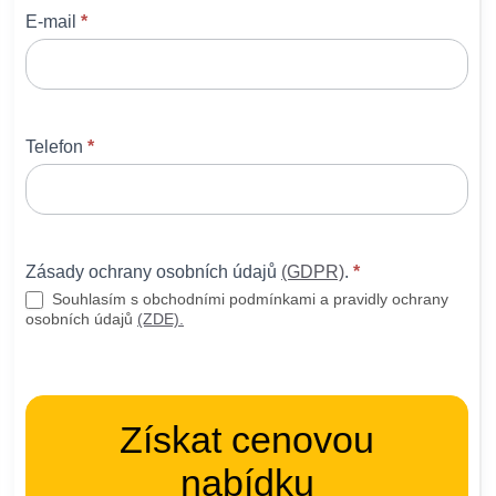
E-mail
*
Telefon
*
Zásady ochrany osobních údajů
(GDPR)
.
*
Souhlasím s obchodními podmínkami a pravidly ochrany
osobních údajů
(ZDE).
Získat cenovou
nabídku