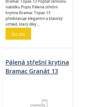
Bramac Topas 13 Poptat cenovou
nabídku Popis Pálená střešní
krytina Bramac Topas 13
představuje elegantní a klasický
vzhled, který díky …
Číst více
Pálená střešní krytina
Bramac Granát 13