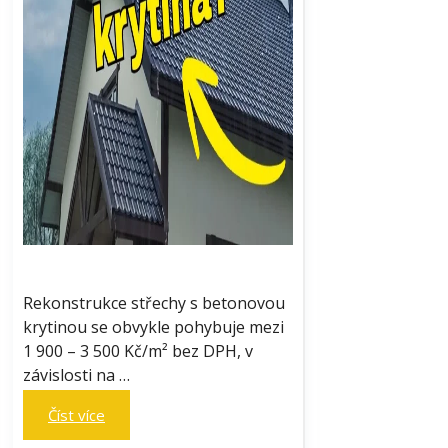
Rekonstrukce střechy s betonovou
krytinou se obvykle pohybuje mezi
1 900 – 3 500 Kč/m² bez DPH, v
závislosti na …
Číst více