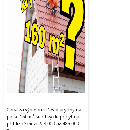
Cena za výměnu střešní krytiny na
ploše 160 m² se obvykle pohybuje
přibližně mezi 228 000 až 486 000