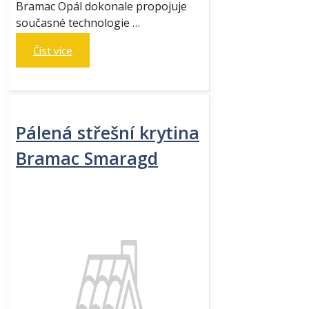
Bramac Opál dokonale propojuje
současné technologie …
Číst více
Pálená střešní krytina
Bramac Smaragd