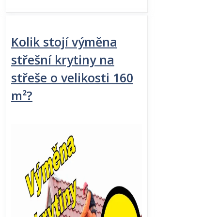
Kolik stojí výměna
střešní krytiny na
střeše o velikosti 160
m²?