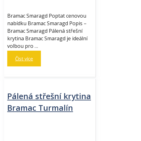
Bramac Smaragd Poptat cenovou
nabídku Bramac Smaragd Popis –
Bramac Smaragd Pálená střešní
krytina Bramac Smaragd je ideální
volbou pro …
Číst více
Pálená střešní krytina
Bramac Turmalín