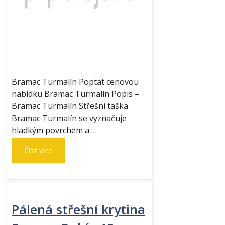
Bramac Turmalín Poptat cenovou
nabídku Bramac Turmalín Popis –
Bramac Turmalín Střešní taška
Bramac Turmalín se vyznačuje
hladkým povrchem a …
Číst více
Pálená střešní krytina