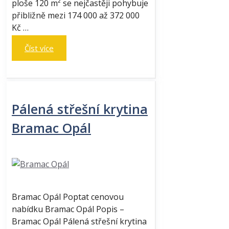
ploše 120 m² se nejčastěji pohybuje
přibližně mezi 174 000 až 372 000
Kč …
Číst více
Pálená střešní krytina
Bramac Opál
Bramac Opál Poptat cenovou
nabídku Bramac Opál Popis –
Bramac Opál Pálená střešní krytina