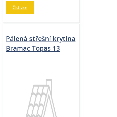
Číst více
Pálená střešní krytina
Bramac Topas 13