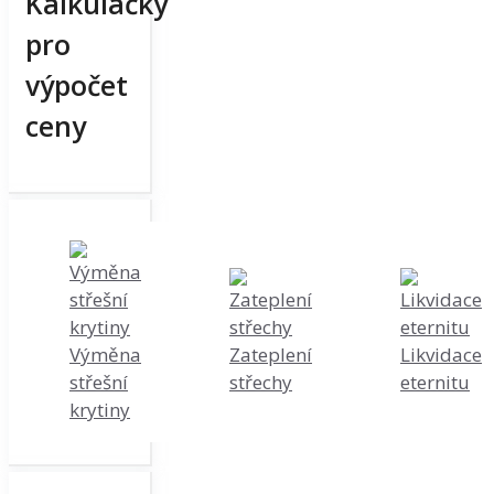
Kalkulačky
pro
výpočet
ceny
Výměna
Zateplení
Likvidace
střešní
střechy
eternitu
krytiny