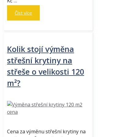
Kč …
Číst více
Kolik stojí výměna
střešní krytiny na
střeše o velikosti 120
m²?
Cena za výměnu střešní krytiny na