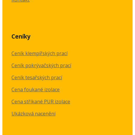
Ceníky
Ceník klempířských prací
Ceník pokrývačských prací
Ceník tesařských prací
Cena foukané izolace
Cena stříkané PUR izolace
Ukázková nacenění