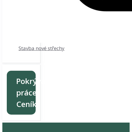
Stavba nové střechy
Pokrývačské
práce
Ceník