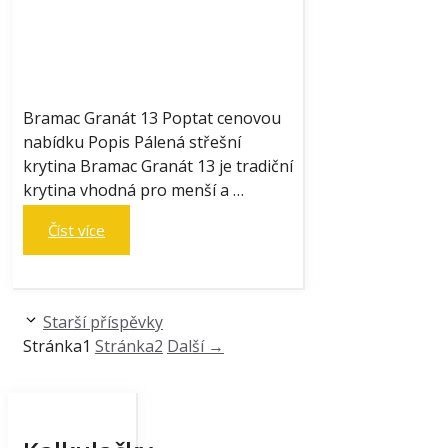
Bramac Granát 13 Poptat cenovou
nabídku Popis Pálená střešní
krytina Bramac Granát 13 je tradiční
krytina vhodná pro menší a …
Číst více
Starší příspěvky
Stránka
1
Stránka
2
Další
→