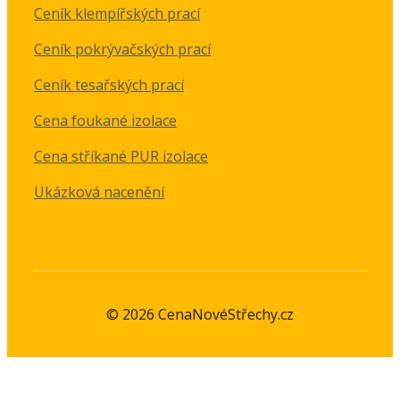
Ceník klempířských prací
Ceník pokrývačských prací
Ceník tesařských prací
Cena foukané izolace
Cena stříkané PUR izolace
Ukázková nacenění
© 2026 CenaNovéStřechy.cz