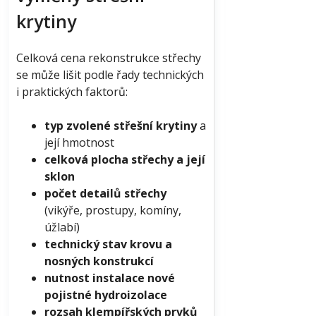
krytiny
Celková cena rekonstrukce střechy
se může lišit podle řady technických
i praktických faktorů:
typ zvolené střešní krytiny
a
její hmotnost
celková plocha střechy a její
sklon
počet detailů střechy
(vikýře, prostupy, komíny,
úžlabí)
technický stav krovu a
nosných konstrukcí
nutnost instalace nové
pojistné hydroizolace
rozsah klempířských prvků