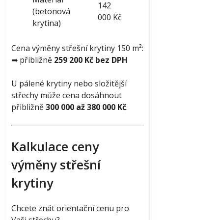
142
(betonová
000 Kč
krytina)
Cena výměny střešní krytiny 150 m²:
➡ přibližně
259 200 Kč bez DPH
U pálené krytiny nebo složitější
střechy může cena dosáhnout
přibližně
300 000 až 380 000 Kč
.
Kalkulace ceny
výměny střešní
krytiny
Chcete znát orientační cenu pro
Vaši střechu?