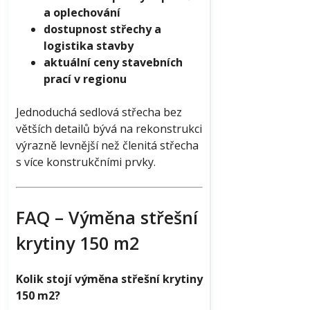
a oplechování
dostupnost střechy a
logistika stavby
aktuální ceny stavebních
prací v regionu
Jednoduchá sedlová střecha bez
větších detailů bývá na rekonstrukci
výrazně levnější než členitá střecha
s více konstrukčními prvky.
FAQ – Výměna střešní
krytiny 150 m2
Kolik stojí výměna střešní krytiny
150 m2?