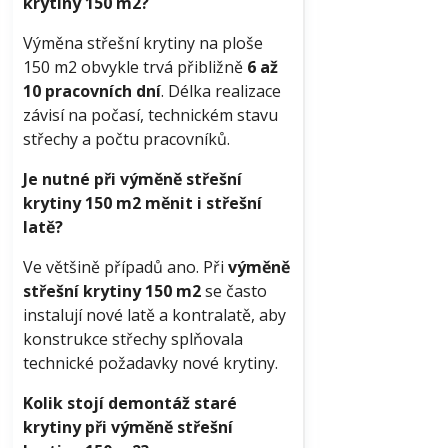
krytiny 150 m2?
Výměna střešní krytiny na ploše
150 m2 obvykle trvá přibližně
6 až
10 pracovních dní
. Délka realizace
závisí na počasí, technickém stavu
střechy a počtu pracovníků.
Je nutné při výměně střešní
krytiny 150 m2 měnit i střešní
latě?
Ve většině případů ano. Při
výměně
střešní krytiny 150 m2
se často
instalují nové latě a kontralatě, aby
konstrukce střechy splňovala
technické požadavky nové krytiny.
Kolik stojí demontáž staré
krytiny při výměně střešní