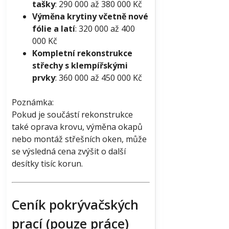
tašky
: 290 000 až 380 000 Kč
Výměna krytiny včetně nové
fólie a latí
: 320 000 až 400
000 Kč
Kompletní rekonstrukce
střechy s klempířskými
prvky
: 360 000 až 450 000 Kč
Poznámka:
Pokud je součástí rekonstrukce
také oprava krovu, výměna okapů
nebo montáž střešních oken, může
se výsledná cena zvýšit o další
desítky tisíc korun.
Ceník pokrývačských
prací (pouze práce)