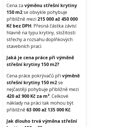
Cena za
výměnu střešní krytiny
150 m2
se obvykle pohybuje
přibližně mezi
215 000 až 450 000
Kč bez DPH
. Přesná částka závisí
hlavně na typu krytiny, složitosti
střechy a rozsahu doplňkových
stavebních prací.
Jaká je cena práce při výměně
střešní krytiny 150 m2?
Cena práce pokrývačů při
výměně
střešní krytiny 150 m2
se
nejčastěji pohybuje přibližně mezi
420 až 900 Kč za m²
. Celkové
náklady na práci tak mohou být
přibližně
63 000 až 135 000 Kč
.
Jak dlouho trvá výměna střešní