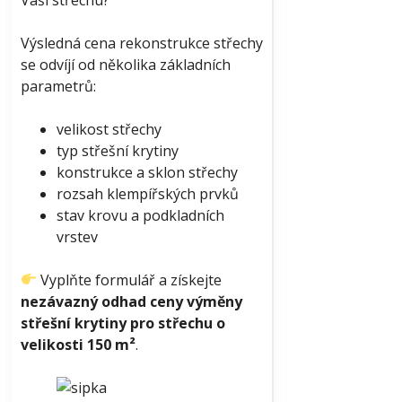
Výsledná cena rekonstrukce střechy
se odvíjí od několika základních
parametrů:
velikost střechy
typ střešní krytiny
konstrukce a sklon střechy
rozsah klempířských prvků
stav krovu a podkladních
vrstev
Vyplňte formulář a získejte
nezávazný odhad ceny výměny
střešní krytiny pro střechu o
velikosti 150 m²
.