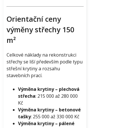
Orientační ceny
výměny střechy 150
m²
Celkové náklady na rekonstrukci
střechy se liší především podle typu
střešní krytiny a rozsahu
stavebních prací.
Výměna krytiny – plechová
střecha
: 215 000 až 280 000
Kč
Výměna krytiny – betonové
tašky
: 255 000 až 330 000 Kč
Výměna krytiny – pálené