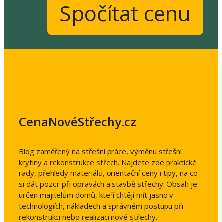
Spočítat cenu
CenaNovéStřechy.cz
Blog zaměřený na střešní práce, výměnu střešní
krytiny a rekonstrukce střech. Najdete zde praktické
rady, přehledy materiálů, orientační ceny i tipy, na co
si dát pozor při opravách a stavbě střechy. Obsah je
určen majitelům domů, kteří chtějí mít jasno v
technologiích, nákladech a správném postupu při
rekonstrukci nebo realizaci nové střechy.