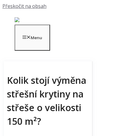
Přeskočit na obsah
Menu
Kolik stojí výměna
střešní krytiny na
střeše o velikosti
150 m²?