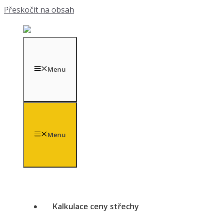
Přeskočit na obsah
Menu
Menu
Kalkulace ceny střechy