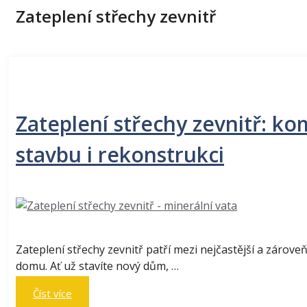
Zateplení střechy zevnitř
Zateplení střechy zevnitř: k
stavbu i rekonstrukci
Zateplení střechy zevnitř patří mezi nejčastější a zároveň
domu. Ať už stavíte nový dům, …
Číst více