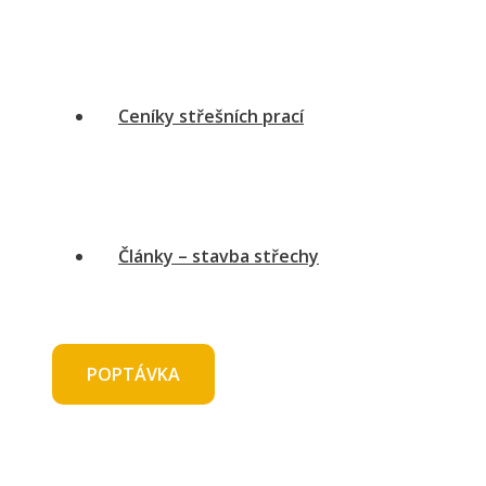
Ceníky střešních prací
Články – stavba střechy
POPTÁVKA