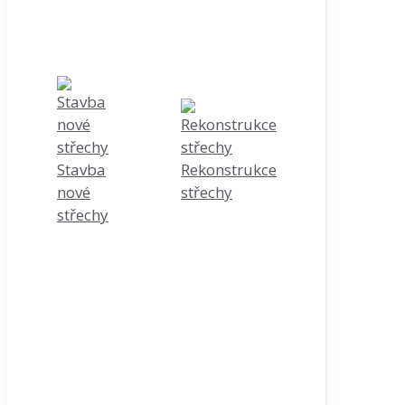
Stavba
Rekonstrukce
nové
střechy
střechy