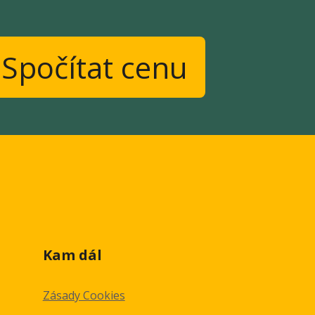
Spočítat cenu
Kam dál
Zásady Cookies