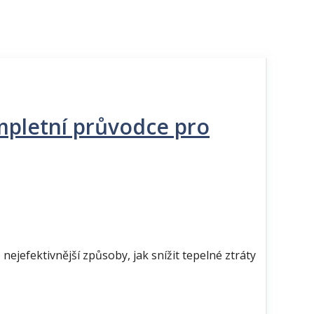
ompletní průvodce pro
 nejefektivnější způsoby, jak snížit tepelné ztráty