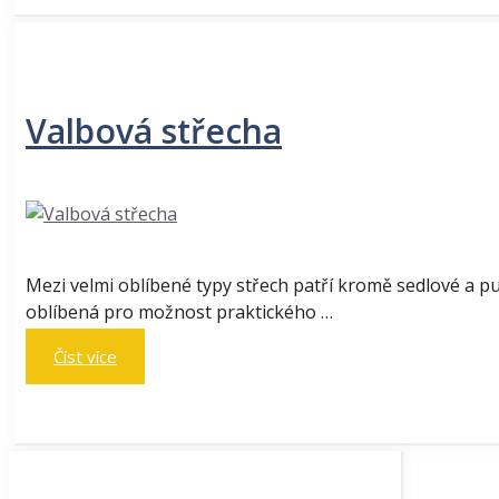
Valbová střecha
Mezi velmi oblíbené typy střech patří kromě sedlové a pul
oblíbená pro možnost praktického …
Číst více