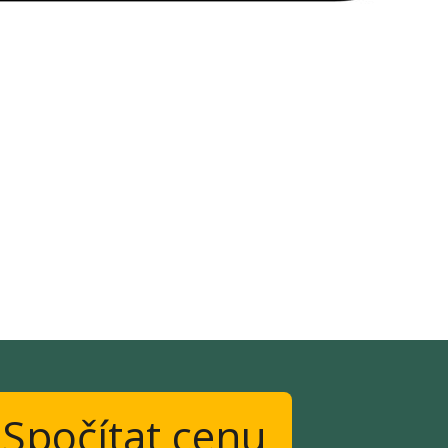
Spočítat cenu