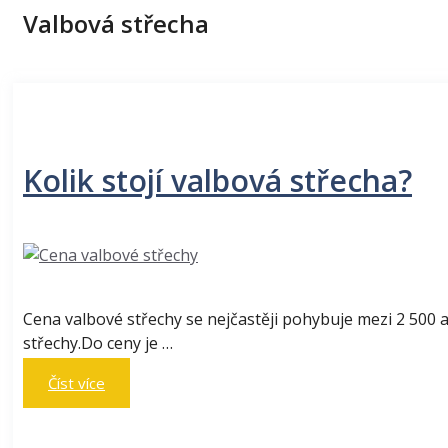
Valbová střecha
Kolik stojí valbová střecha?
Cena valbové střechy se nejčastěji pohybuje mezi 2 500 
střechy.Do ceny je …
Číst více