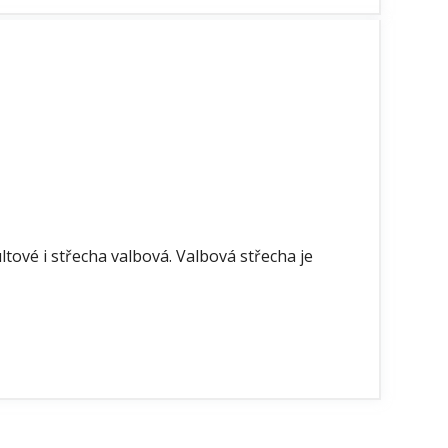
tové i střecha valbová. Valbová střecha je