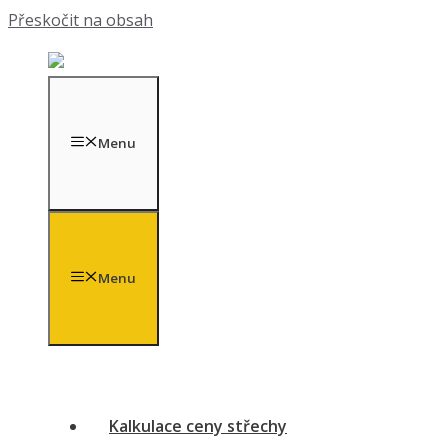
Přeskočit na obsah
Menu
Menu
Kalkulace ceny střechy