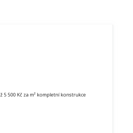
až 5 500 Kč za m² kompletní konstrukce