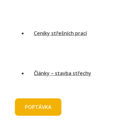
Ceníky střešních prací
Články – stavba střechy
POPTÁVKA