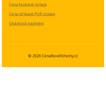
Cena foukané izolace
Cena stříkané PUR izolace
Ukázková nacenění
© 2026 CenaNovéStřechy.cz