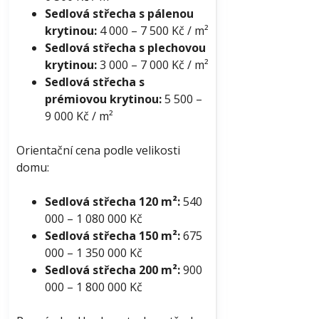
Sedlová střecha s pálenou
krytinou:
4 000 – 7 500 Kč / m²
Sedlová střecha s plechovou
krytinou:
3 000 – 7 000 Kč / m²
Sedlová střecha s
prémiovou krytinou:
5 500 –
9 000 Kč / m²
Orientační cena podle velikosti
domu:
Sedlová střecha 120 m²:
540
000 – 1 080 000 Kč
Sedlová střecha 150 m²:
675
000 – 1 350 000 Kč
Sedlová střecha 200 m²:
900
000 – 1 800 000 Kč