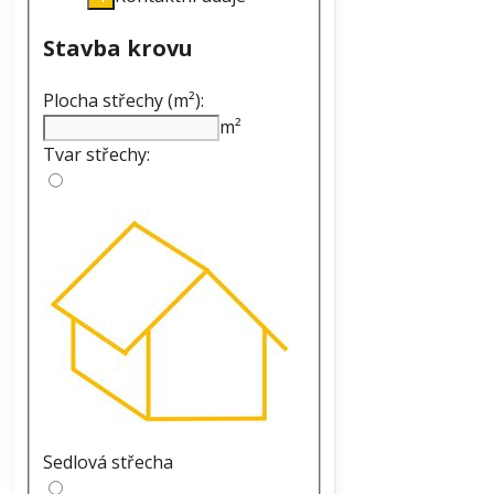
Stavba krovu
Plocha střechy (m²):
m²
Tvar střechy:
Sedlová střecha