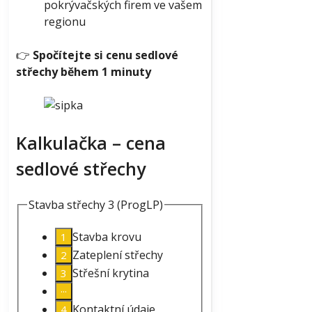
pokrývačských firem ve vašem
regionu
👉
Spočítejte si cenu sedlové
střechy během 1 minuty
Kalkulačka – cena
sedlové střechy
Stavba střechy 3 (ProgLP)
Stavba krovu
Zateplení střechy
Střešní krytina
Kontaktní údaje