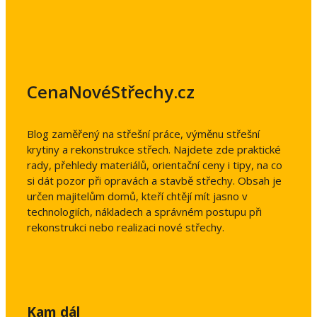
CenaNovéStřechy.cz
Blog zaměřený na střešní práce, výměnu střešní
krytiny a rekonstrukce střech. Najdete zde praktické
rady, přehledy materiálů, orientační ceny i tipy, na co
si dát pozor při opravách a stavbě střechy. Obsah je
určen majitelům domů, kteří chtějí mít jasno v
technologiích, nákladech a správném postupu při
rekonstrukci nebo realizaci nové střechy.
Kam dál