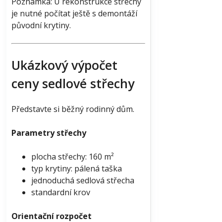
Poznámka: U rekonstrukce střechy
je nutné počítat ještě s demontáží
původní krytiny.
Ukázkový výpočet
ceny sedlové střechy
Představte si běžný rodinný dům.
Parametry střechy
plocha střechy: 160 m²
typ krytiny: pálená taška
jednoduchá sedlová střecha
standardní krov
Orientační rozpočet