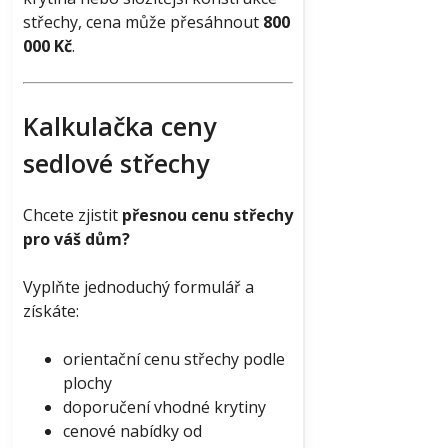
střechy, cena může přesáhnout
800
000 Kč
.
Kalkulačka ceny
sedlové střechy
Chcete zjistit
přesnou cenu střechy
pro váš dům?
Vyplňte jednoduchý formulář a
získáte:
orientační cenu střechy podle
plochy
doporučení vhodné krytiny
cenové nabídky od