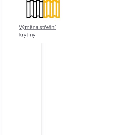
Výměna střešní
krytiny