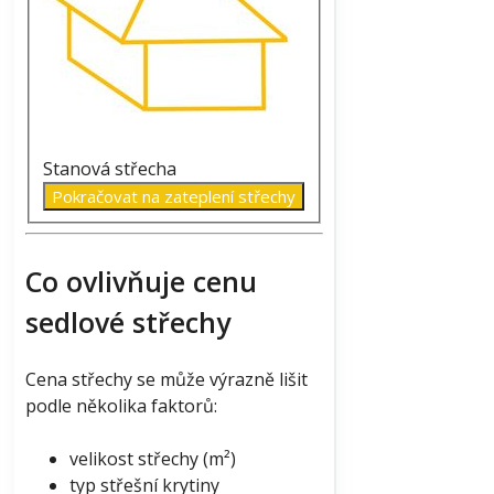
Stanová střecha
Pokračovat na zateplení střechy
Co ovlivňuje cenu
sedlové střechy
Cena střechy se může výrazně lišit
podle několika faktorů:
velikost střechy (m²)
typ střešní krytiny