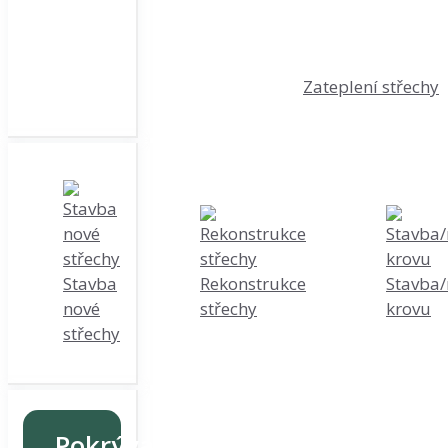
Zateplení střechy
Stavba
Rekonstrukce
Stavba/
nové
střechy
krovu
střechy
Pokrývačské