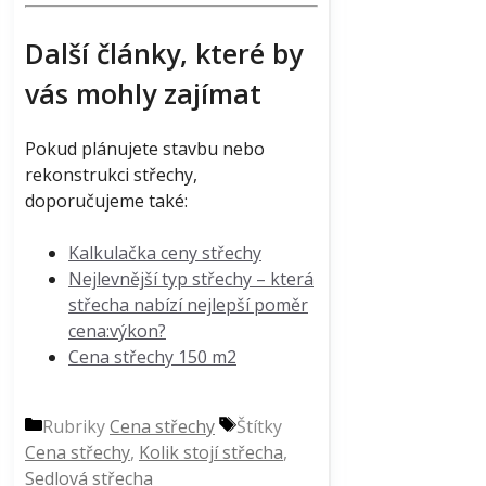
Další články, které by
vás mohly zajímat
Pokud plánujete stavbu nebo
rekonstrukci střechy,
doporučujeme také:
Kalkulačka ceny střechy
Nejlevnější typ střechy – která
střecha nabízí nejlepší poměr
cena:výkon?
Cena střechy 150 m2
Rubriky
Cena střechy
Štítky
Cena střechy
,
Kolik stojí střecha
,
Sedlová střecha