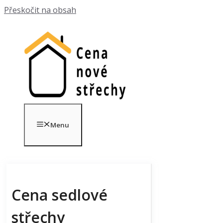
Přeskočit na obsah
Menu
Cena sedlové
střechy