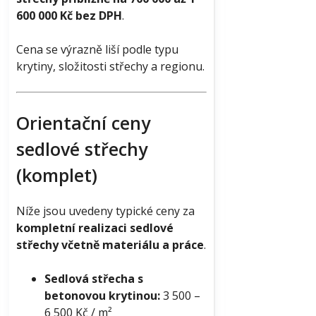
600 000 Kč bez DPH
.
Cena se výrazně liší podle typu
krytiny, složitosti střechy a regionu.
Orientační ceny
sedlové střechy
(komplet)
Níže jsou uvedeny typické ceny za
kompletní realizaci sedlové
střechy včetně materiálu a práce
.
Sedlová střecha s
betonovou krytinou:
3 500 –
6 500 Kč / m²