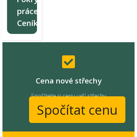
práce
Ceník
Cena nové střechy
Spočítejte si cenu vaší střechy
Spočítat cenu