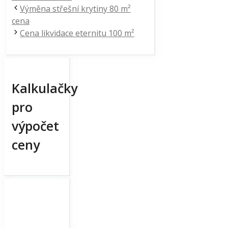
Výměna střešní krytiny 80 m²
cena
Cena likvidace eternitu 100 m²
Kalkulačky
pro
výpočet
ceny