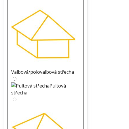
Valbová/polovalbová střecha
Pultová
střecha