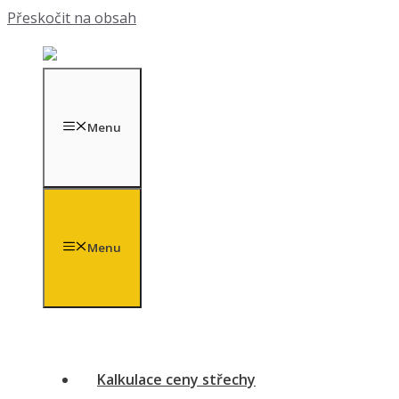
Přeskočit na obsah
Menu
Menu
Kalkulace ceny střechy