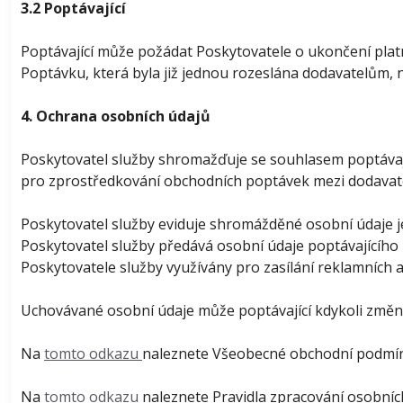
3.2 Poptávající
Poptávající může požádat Poskytovatele o ukončení pla
Poptávku, která byla již jednou rozeslána dodavatelům, ne
4. Ochrana osobních údajů
Poskytovatel služby shromažďuje se souhlasem poptávajíc
pro zprostředkování obchodních poptávek mezi dodavatel
Poskytovatel služby eviduje shromážděné osobní údaje j
Poskytovatel služby předává osobní údaje poptávajícího
Poskytovatele služby využívány pro zasílání reklamních 
Uchovávané osobní údaje může poptávající kdykoli změni
Na
tomto odkazu
naleznete Všeobecné obchodní podmí
Na
tomto odkazu
naleznete Pravidla zpracování osobníc