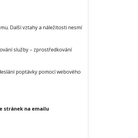
u. Další vztahy a náležitosti nesmí
ování služby – zprostředkování
odeslání poptávky pomocí webového
e stránek na emailu