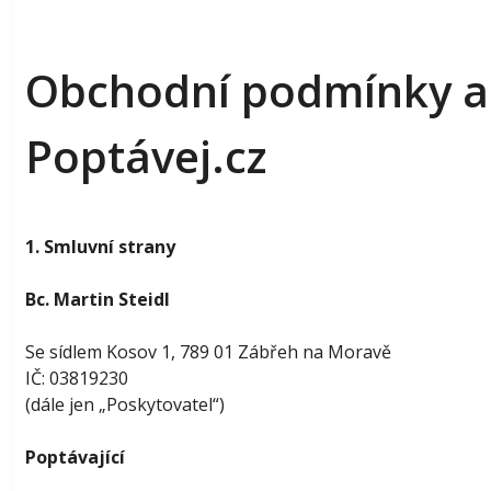
Obchodní podmínky a
Poptávej.cz
1. Smluvní strany
Bc. Martin Steidl
Se sídlem Kosov 1, 789 01 Zábřeh na Moravě
IČ: 03819230
(dále jen „Poskytovatel“)
Poptávající