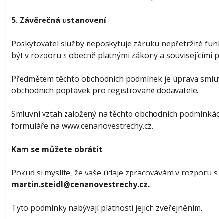
5. Závěrečná ustanovení
Poskytovatel služby neposkytuje záruku nepřetržité fun
být v rozporu s obecně platnými zákony a souvisejícími p
Předmětem těchto obchodních podmínek je úprava smluvn
obchodních poptávek pro registrované dodavatele.
Smluvní vztah založený na těchto obchodních podmínká
formuláře na www.cenanovestrechy.cz.
Kam se můžete obrátit
Pokud si myslíte, že vaše údaje zpracovávám v rozporu s
martin.steidl@cenanovestrechy.cz.
Tyto podmínky nabývají platnosti jejich zveřejněním.