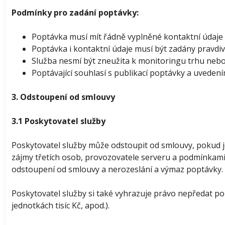
Podmínky pro zadání poptávky:
Poptávka musí mít řádně vyplněné kontaktní údaje 
Poptávka i kontaktní údaje musí být zadány pravdiv
Služba nesmí být zneužita k monitoringu trhu nebo
Poptávající souhlasí s publikací poptávky a uveden
3. Odstoupení od smlouvy
3.1 Poskytovatel služby
Poskytovatel služby může odstoupit od smlouvy, pokud j
zájmy třetích osob, provozovatele serveru a podmínkami 
odstoupení od smlouvy a nerozeslání a výmaz poptávky.
Poskytovatel služby si také vyhrazuje právo nepředat po
jednotkách tisíc Kč, apod.).