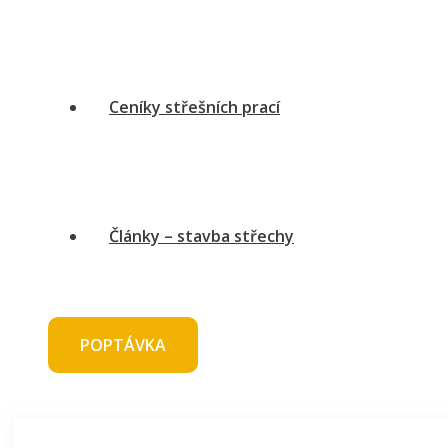
Ceníky střešních prací
Články – stavba střechy
POPTÁVKA