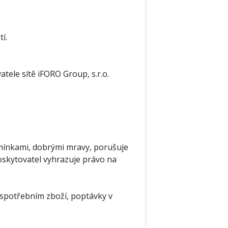
í.
tele sítě iFORO Group, s.r.o.
dmínkami, dobrými mravy, porušuje
oskytovatel vyhrazuje právo na
 spotřebním zboží, poptávky v