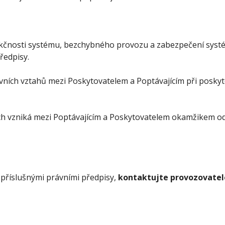
kčnosti systému, bezchybného provozu a zabezpečení systém
ředpisy.
ích vztahů mezi Poskytovatelem a Poptávajícím při poskyt
ch vzniká mezi Poptávajícím a Poskytovatelem okamžikem 
 příslušnými právními předpisy,
kontaktujte provozovatel