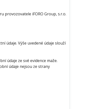
u provozovatele iFORO Group, s.r.o.
tní údaje. Výše uvedené údaje slouží
bní údaje ze své evidence maže.
obní údaje nejsou ze strany