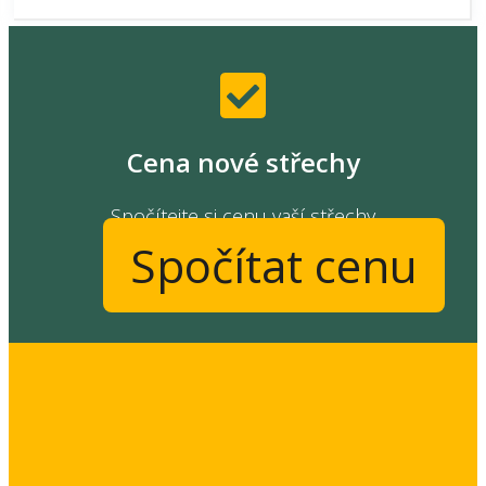
Cena nové střechy
Spočítejte si cenu vaší střechy
Spočítat cenu