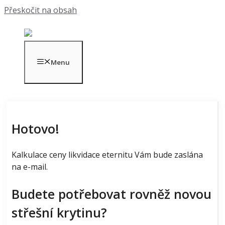
Přeskočit na obsah
Menu
Hotovo!
Kalkulace ceny likvidace eternitu Vám bude zaslána
na e-mail.
Budete potřebovat rovněž novou
střešní krytinu?