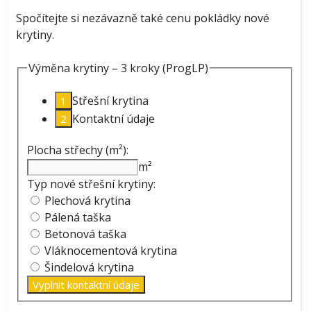
Spočítejte si nezávazně také cenu pokládky nové
krytiny.
Výměna krytiny – 3 kroky (ProgLP)
Střešní krytina
Kontaktní údaje
Plocha střechy (m²):
m²
Typ nové střešní krytiny:
Plechová krytina
Pálená taška
Betonová taška
Vláknocementová krytina
Šindelová krytina
Vyplnit kontaktní údaje