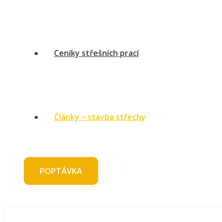
Ceníky střešních prací
Články – stavba střechy
POPTÁVKA