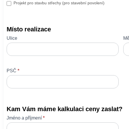
Projekt pro stavbu střechy (pro stavební povolení)
Místo realizace
Ulice
Mě
PSČ
*
Kam Vám máme kalkulaci ceny zaslat?
Jméno a příjmení
*