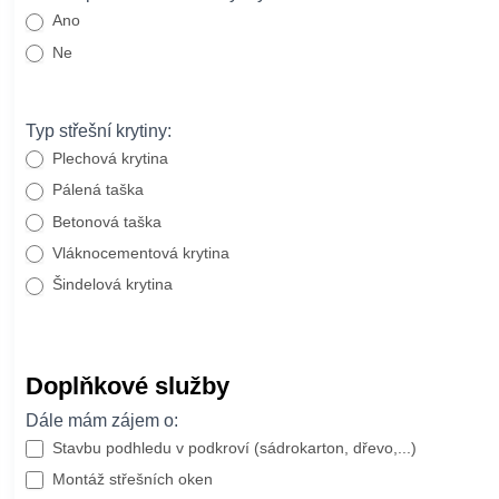
Ano
Ne
Typ střešní krytiny:
Plechová krytina
Pálená taška
Betonová taška
Vláknocementová krytina
Šindelová krytina
Doplňkové služby
Dále mám zájem o:
Stavbu podhledu v podkroví (sádrokarton, dřevo,...)
Montáž střešních oken