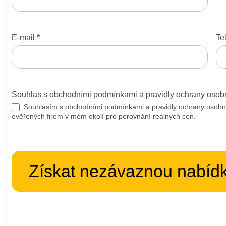
E-mail
*
Te
Souhlas s obchodními podmínkami a pravidly ochrany osob
Souhlasím s obchodními podmínkami a pravidly ochrany osobn
ověřených firem v mém okolí pro porovnání reálných cen.
Získat nezávaznou nabíd