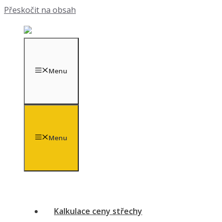
Přeskočit na obsah
Menu
Menu
Kalkulace ceny střechy