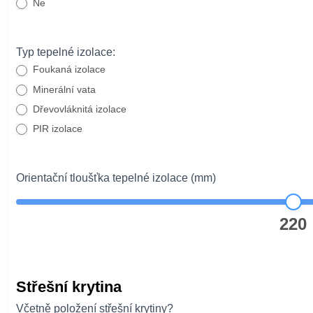
Ne
Typ tepelné izolace:
Foukaná izolace
Minerální vata
Dřevovláknitá izolace
PIR izolace
Orientační tloušťka tepelné izolace (mm)
220
Střešní krytina
Včetně položení střešní krytiny?